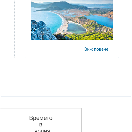
Виж повече
Времето
в
Турция