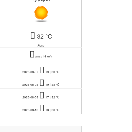
32 °C
Ясно
вятър 14 км/ч
2026-08-07
19 | 33 °C
2026-08-08
19 | 33 °C
2026-08-09
17 | 32 °C
2026-08-10
18 | 30 °C