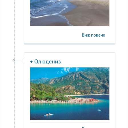
Виж повече
+ Олюдениз