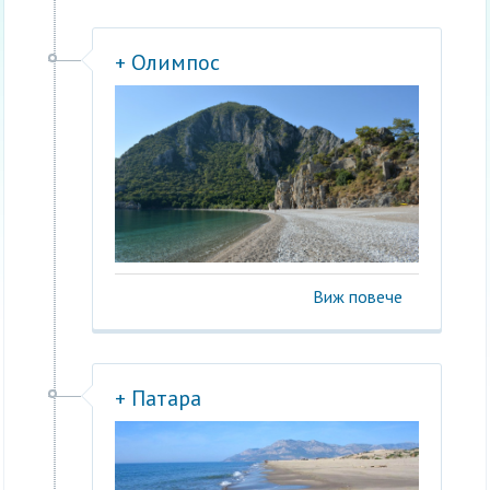
+ Олимпос
Виж повече
+ Патара