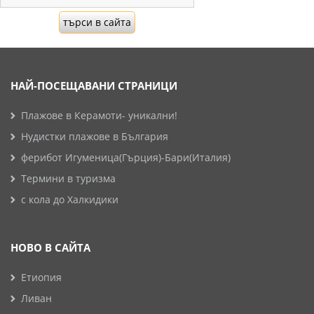
НАЙ-ПОСЕЩАВАНИ СТРАНИЦИ
Плажове в Керамоти- уникални!
Нудистки плажове в България
ферибот Игуменица(Гърция)-Бари(Италия)
Термини в туризма
с кола до Халкидики
НОВО В САЙТА
Етиопия
Ливан