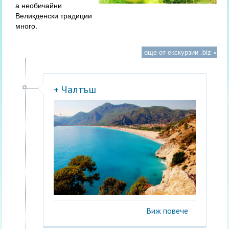
а необичайни
Великденски традиции
много.
още от екскурзии .biz »
+ Чалтъш
Виж повече