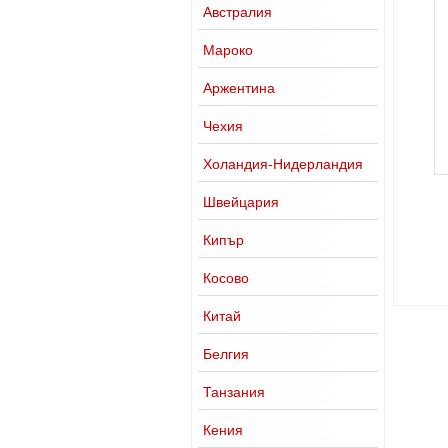
Австралия
Мароко
Аржентина
Чехия
Холандия-Нидерландия
Швейцария
Кипър
Косово
Китай
Белгия
Танзания
Кения