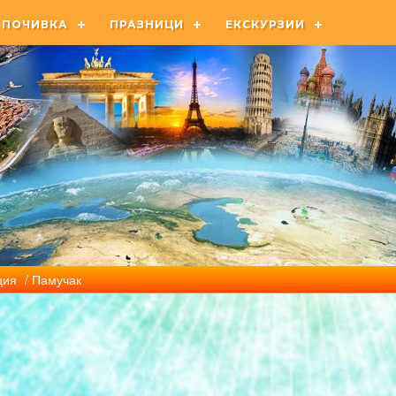
ПОЧИВКА
ПРАЗНИЦИ
ЕКСКУРЗИИ
ция
/ Памучак