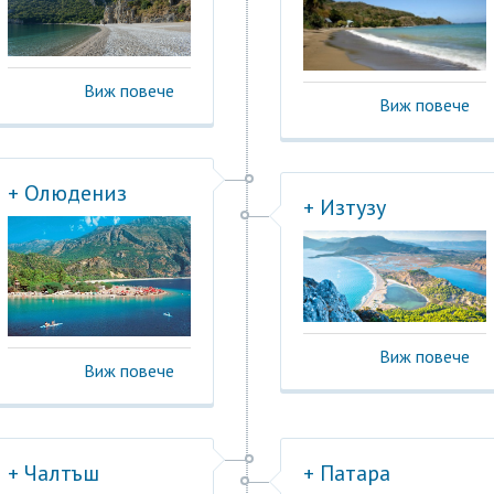
Виж повече
Виж повече
+ Олюдениз
+ Изтузу
Виж повече
Виж повече
+ Чалтъш
+ Патара