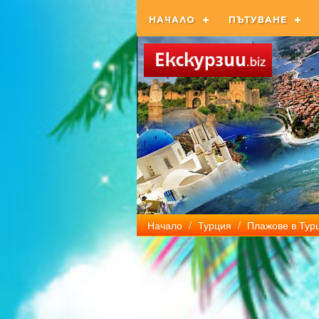
НАЧАЛО
ПЪТУВАНЕ
Начало
/
Турция
/
Плажове в Тур