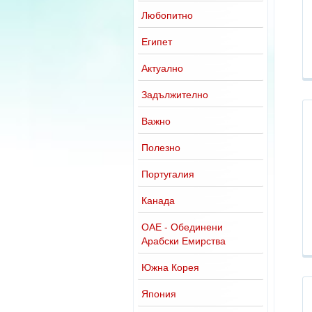
Любопитно
Египет
Актуално
Задължително
Важно
Полезно
Португалия
Канада
ОАЕ - Обединени
Арабски Емирства
Южна Корея
Япония