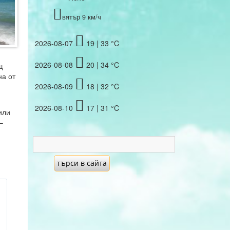
вятър 9 км/ч
2026-08-07
19 | 33 °C
2026-08-08
20 | 34 °C
щ
на от
2026-08-09
18 | 32 °C
2026-08-10
17 | 31 °C
или
–